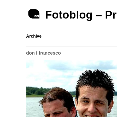
Fotoblog – P
Archive
don i francesco