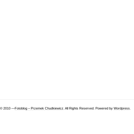
© 2010 —
Fotoblog – Przemek Chudkiewicz
. All Rights Reserved. Powered by
Wordpress
.