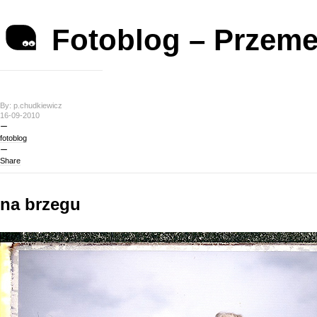
Fotoblog – Przeme
By: p.chudkiewicz
16-09-2010
fotoblog
Share
na brzegu